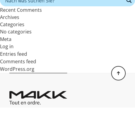
Recent Comments
Archives
Categories
No categories
Meta
Log in
Entries feed
Comments feed
WordPress.org
MAKK AG
Siège social:
Rheinauerweg 17, 8447 Dachsen