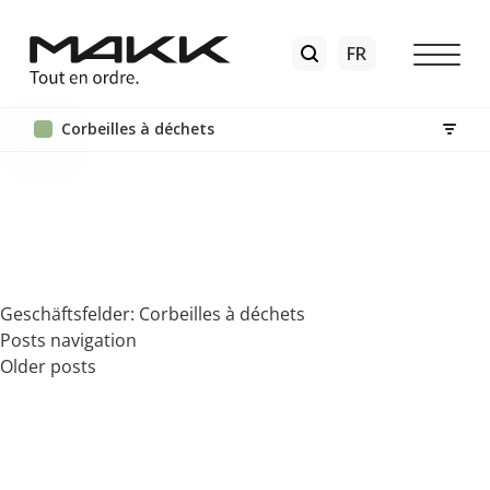
Corbeilles à déchets
Geschäftsfelder:
Corbeilles à déchets
Posts navigation
Older posts