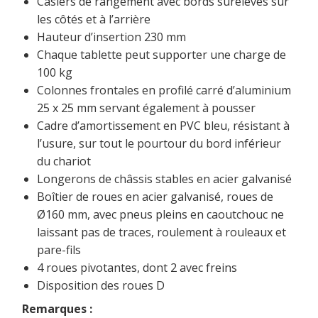
Casiers de rangement avec bords surélevés sur
les côtés et à l’arrière
Hauteur d’insertion 230 mm
Chaque tablette peut supporter une charge de
100 kg
Colonnes frontales en profilé carré d’aluminium
25 x 25 mm servant également à pousser
Cadre d’amortissement en PVC bleu, résistant à
l’usure, sur tout le pourtour du bord inférieur
du chariot
Longerons de châssis stables en acier galvanisé
Boîtier de roues en acier galvanisé, roues de
Ø160 mm, avec pneus pleins en caoutchouc ne
laissant pas de traces, roulement à rouleaux et
pare-fils
4 roues pivotantes, dont 2 avec freins
Disposition des roues D
Remarques :