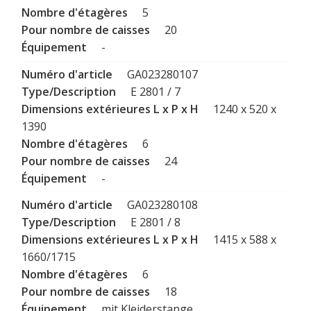
5
20
-
GA023280107
E 2801 / 7
1240 x 520 x
1390
6
24
-
GA023280108
E 2801 / 8
1415 x 588 x
1660/1715
6
18
mit Kleiderstange