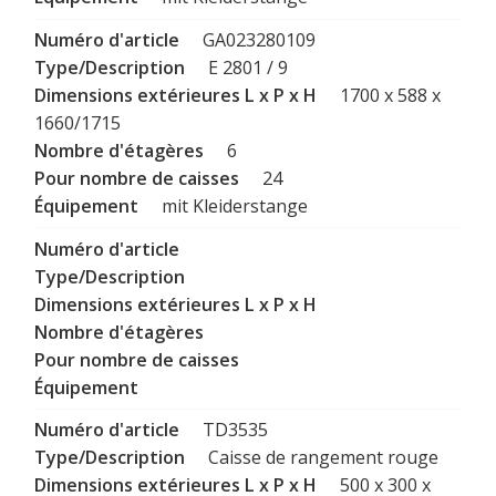
GA023280109
E 2801 / 9
1700 x 588 x
1660/1715
6
24
mit Kleiderstange
TD3535
Caisse de rangement rouge
500 x 300 x