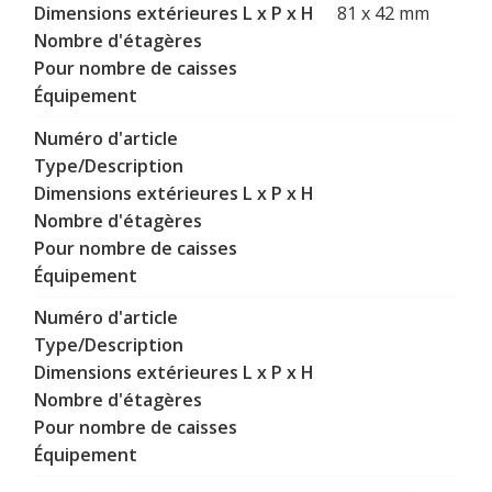
81 x 42 mm