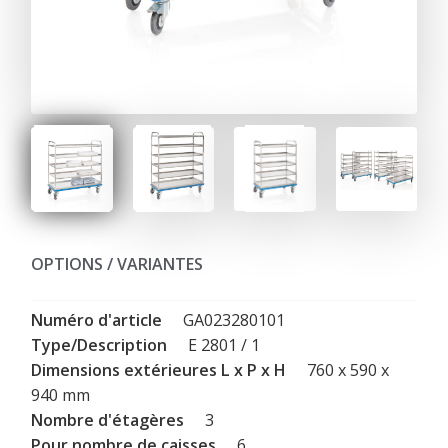
OPTIONS / VARIANTES
GA023280101
E 2801 / 1
760 x 590 x
940 mm
3
6