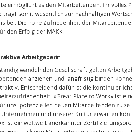
e ermöglicht es den Mitarbeitenden, ihr volles P
d trägt somit wesentlich zur nachhaltigen Werts
 bei. Die hohe Zufriedenheit der Mitarbeitenden
für den Erfolg der MAKK.
raktive Arbeitgeberin
 ständig wandelnden Gesellschaft gelten Arbeitgeb
beitenden anziehen und langfristig binden könne
raktiv. Entscheidend dafür ist die kontinuierlich
iterzufriedenheit. «Great Place to Work» ist ein
ür uns, potenziellen neuen Mitarbeitenden zu zei
 Unternehmen und unserer Kultur erwarten könn
» ist ein weltweit anerkannter Zertifizierungspro
hes Feedback von Mitarbeitenden gestützt wird –