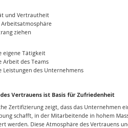
ät und Vertrautheit
e Arbeitsatmosphäre
trang ziehen
ie eigene Tätigkeit
ie Arbeit des Teams
die Leistungen des Unternehmens
es Vertrauens ist Basis für Zufriedenheit
che Zertifizierung zeigt, dass das Unternehmen e
ung schafft, in der Mitarbeitende in hohem Mas
ert werden. Diese Atmosphäre des Vertrauens un