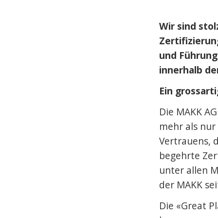
Wir sind sto
Zertifizieru
und Führungs
innerhalb d
Ein grossart
Die MAKK AG w
mehr als nur 
Vertrauens, 
begehrte Zer
unter allen 
der MAKK sei
Die «Great Pl