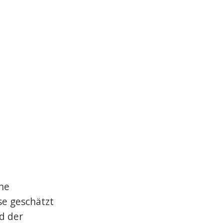
ine
se geschätzt
d der