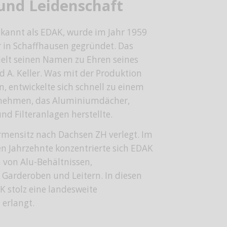
 und Leidenschaft
annt als EDAK, wurde im Jahr 1959
 in Schaffhausen gegründet. Das
elt seinen Namen zu Ehren seines
 A. Keller. Was mit der Produktion
, entwickelte sich schnell zu einem
ernehmen, das Aluminiumdächer,
d Filteranlagen herstellte.
rmensitz nach Dachsen ZH verlegt. Im
en Jahrzehnte konzentrierte sich EDAK
 von Alu-Behältnissen,
 Garderoben und Leitern. In diesen
K stolz eine landesweite
 erlangt.