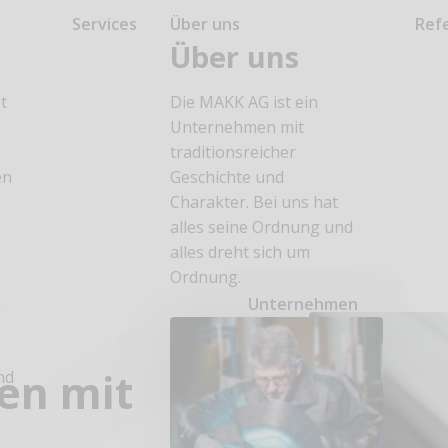
Services
Über uns
Ref
Über uns
t
Die MAKK AG ist ein
Unternehmen mit
traditionsreicher
en
Geschichte und
Charakter. Bei uns hat
alles seine Ordnung und
alles dreht sich um
Ordnung.
n
Unternehmen
en mit
nd
n
d