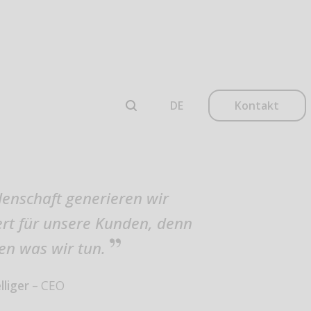
Kontakt
denschaft generieren wir
t für unsere Kunden, denn
ben was wir tun.
lliger
– CEO