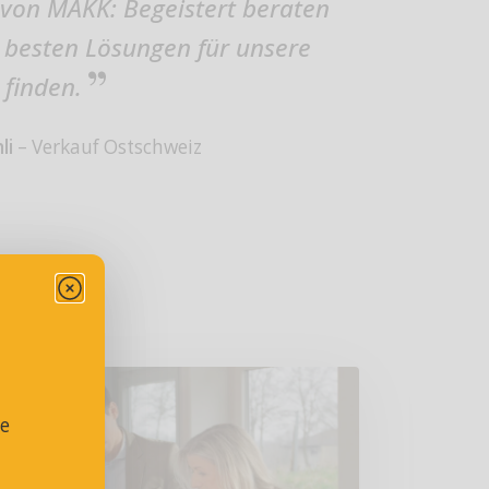
 von MAKK: Begeistert beraten
 besten Lösungen für unsere
 finden.
li
– Verkauf Ostschweiz
se