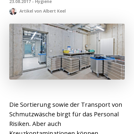
23.08.2017 - Hygiene
Artikel von Albert Keel
Die Sortierung sowie der Transport von
Schmutzwäsche birgt für das Personal
Risiken. Aber auch
Kreuzkontaminationen können