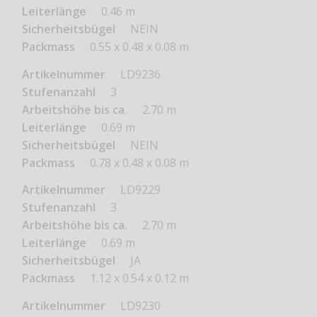
0.46 m
NEIN
0.55 x 0.48 x 0.08 m
LD9236
3
2.70 m
0.69 m
NEIN
0.78 x 0.48 x 0.08 m
LD9229
3
2.70 m
0.69 m
JA
1.12 x 0.54 x 0.12 m
LD9230