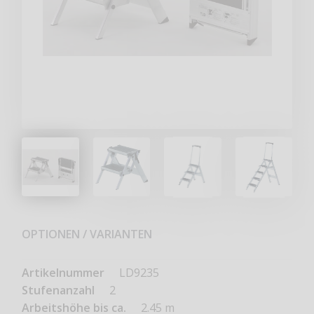
OPTIONEN / VARIANTEN
LD9235
2
2.45 m