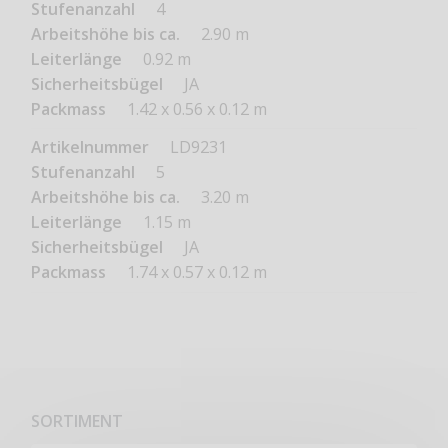
4
2.90 m
0.92 m
JA
1.42 x 0.56 x 0.12 m
LD9231
5
3.20 m
1.15 m
JA
1.74 x 0.57 x 0.12 m
SORTIMENT