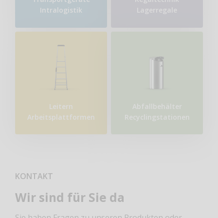
Intralogistik
Lagerregale
Leitern
Abfallbehälter
Arbeitsplattformen
Recyclingstationen
KONTAKT
Wir sind für Sie da
Sie haben Fragen zu unseren Produkten oder