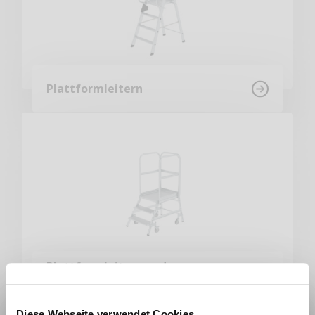
Plattformleitern
Plattformleitern und
Podesttreppen
Diese Webseite verwendet Cookies