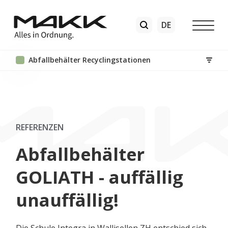
Abfallbehälter Recyclingstationen
REFERENZEN
Abfallbehälter
GOLIATH - auffällig
unauffällig!
Die Schule Integra in Wallisellen ZH entschied sich