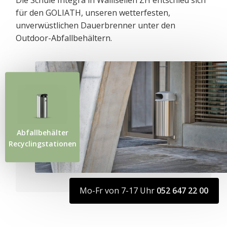
für den GOLIATH, unseren wetterfesten,
unverwüstlichen Dauerbrenner unter den
Outdoor-Abfallbehältern.
Abfallbehälter
Recyclingstationen
Mo-Fr von 7-17 Uhr
052 647 22 00