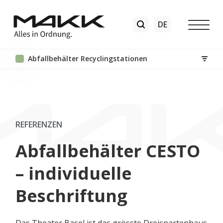
Abfallbehälter Recyclingstationen
REFERENZEN
Abfallbehälter CESTO
– individuelle
Beschriftung
Das Theater Basel ist das grösste Dreispartenhaus