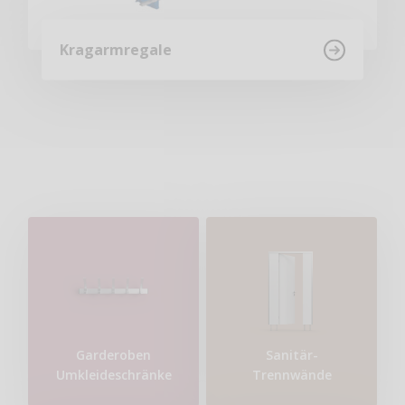
Kragarmregale
Garderoben
Sanitär-
Umkleideschränke
Trennwände