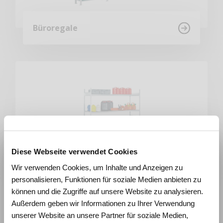
Büroregale
Diese Webseite verwendet Cookies
Wie beeinflussen Räume
Wir verwenden Cookies, um Inhalte und Anzeigen zu
Lernen und Wohlbefinden?
Weitspannregale
personalisieren, Funktionen für soziale Medien anbieten zu
Erleben Sie die Wirkung von
können und die Zugriffe auf unsere Website zu analysieren.
Raumgestaltung anhand realistischer
Außerdem geben wir Informationen zu Ihrer Verwendung
Simulationen und gewinnen Sie konkrete
unserer Website an unsere Partner für soziale Medien,