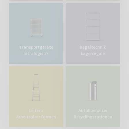
Transport​geräte
Regaltechnik
Intralogistik
Lagerregale
Leitern
Abfallbehälter
Arbeitsplattformen
Recyclingstationen