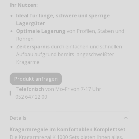
Ihr Nutzen:
Ideal für lange, schwere und sperrige
Lagergüter
Optimale Lagerung
von Profilen, Stäben und
Rohren
Zeitersparnis
durch einfachen und schnellen
Aufbau aufgrund bereits angeschweißter
Kragarme
Produkt anfragen
Telefonisch
von Mo-Fr von 7-17 Uhr
052 647 22 00
Details
Kragarmregale im komfortablen Komplettset
Die Kragarmregal K 1000 Sets bieten Ihnen alles,