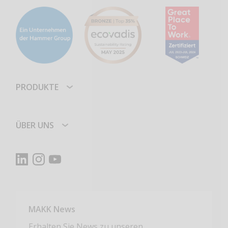
PRODUKTE
ÜBER UNS
MAKK News
Erhalten Sie News zu unseren