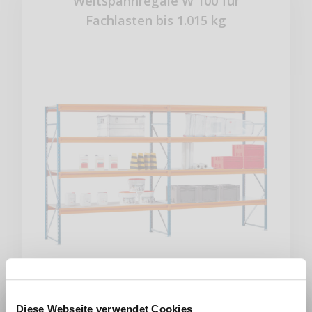
Weitspannregale W 100 für
Fachlasten bis 1.015 kg
Diese Webseite verwendet Cookies