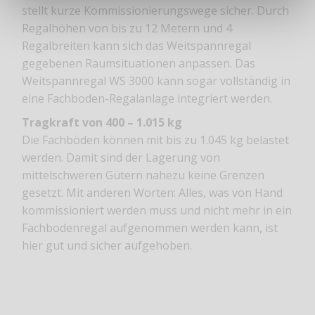
stellt kurze Kommissionierungswege sicher. Durch
Regalhöhen von bis zu 12 Metern und 4
Regalbreiten kann sich das Weitspannregal
gegebenen Raumsituationen anpassen. Das
Weitspannregal WS 3000 kann sogar vollständig in
eine Fachboden-Regalanlage integriert werden.
Tragkraft von 400 – 1.015 kg
Die Fachböden können mit bis zu 1.045 kg belastet
werden. Damit sind der Lagerung von
mittelschweren Gütern nahezu keine Grenzen
gesetzt. Mit anderen Worten: Alles, was von Hand
kommissioniert werden muss und nicht mehr in ein
Fachbodenregal aufgenommen werden kann, ist
hier gut und sicher aufgehoben.