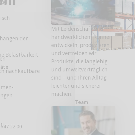
und
tisch
Mit Leidenschaft und
handwerklichem Können
nhängen der
entwickeln, produzieren
und vertreiben wir
e Belastbarkeit
fen
Produkte, die langlebig
räte
und umweltverträglich
ch nachkaufbare
sind – und Ihren Alltag
leichter und sicherer
ahmen-
machen.
ängen
Team
en
 647 22 00