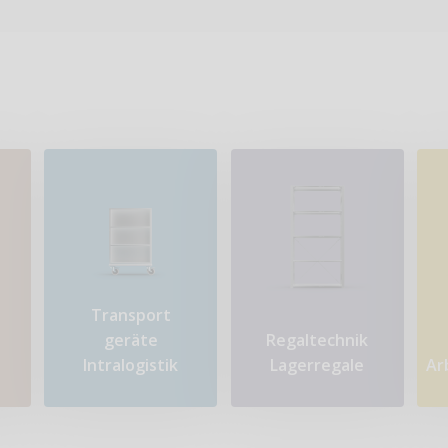
Transport​
geräte
Regaltechnik
Intralogistik
Lagerregale
Ar