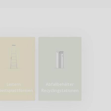
Leitern
Abfallbehälter
beitsplattformen
Recyclingstationen