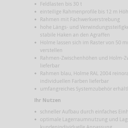
Feldlasten bis 30 t
einteilige Rahmenprofile bis 12 m Hö
Rahmen mit Fachwerkverstrebung
hohe Längs- und Verwindungssteifigke
stabile Haken an den Agraffen
Holme lassen sich im Raster von 50 
verstellen
Rahmen-Zwischenhöhen und Holm-Z
lieferbar
Rahmen blau, Holme RAL 2004 reinoran
individuellen Farben lieferbar
umfangreiches Systemzubehör erhältl
Ihr Nutzen
schneller Aufbau durch einfaches Ei
optimale Lagerraumnutzung und Lage
kundenindividuelle Anpassung