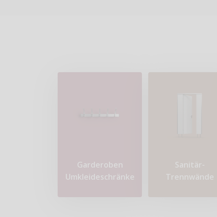
Garderoben
Sanitär-
Umkleideschränke
Trennwände