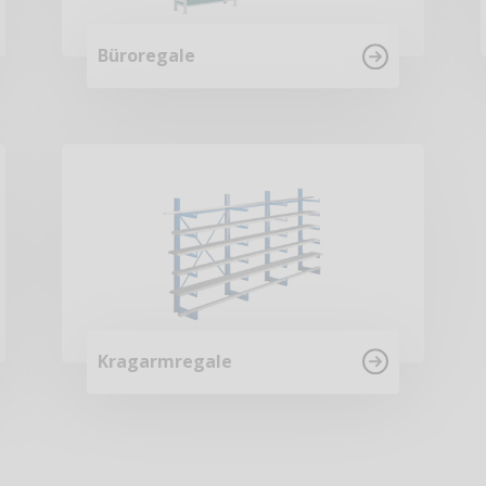
Büroregale
Kragarmregale