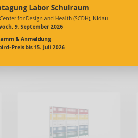
d First in – First-
htagung Labor Schulraum
 Center for Design and Health (SCDH), Nidau
och, 9. September 2026
ramm & Anmeldung
ird-Preis bis 15. Juli 2026