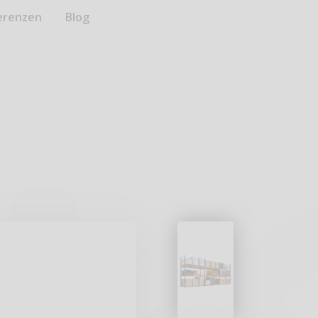
erenzen
Blog