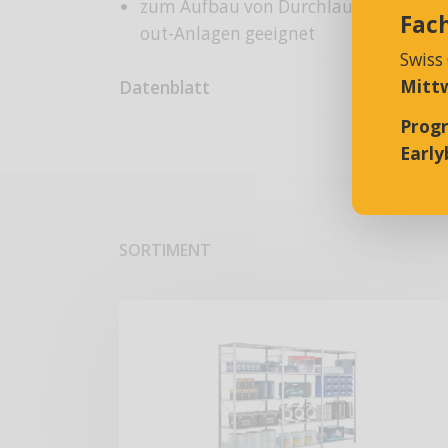
zum Aufbau von Durchlauf-, Einfahr- un
Fac
out-Anlagen geeignet
Swiss
Mittw
Datenblatt
Prog
Earlyb
SORTIMENT