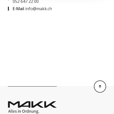
052 647 22 00
E-Mail
info@makk.ch