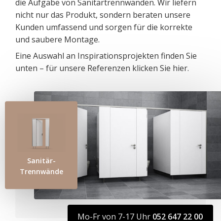
die Aufgabe von Sanitärtrennwänden. Wir liefern
nicht nur das Produkt, sondern beraten unsere
Kunden umfassend und sorgen für die korrekte
und saubere Montage.
Eine Auswahl an Inspirationsprojekten finden Sie
unten – für unsere Referenzen klicken Sie
hier
.
Sanitär-
Trennwände
Mo-Fr von 7-17 Uhr
052 647 22 00