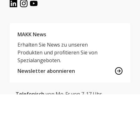
MAKK News
Erhalten Sie News zu unseren
Produkten und profitieren Sie von
Spezialangeboten.
Newsletter abonnieren
Telefonisch
von Mo-Fr von 7-17 Uhr
052 647 22 00
E-Mail
info@makk.ch
© MAKK AG - 2026