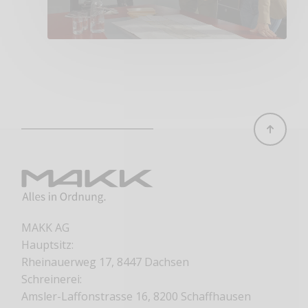
MAKK AG
Hauptsitz:
Rheinauerweg 17, 8447 Dachsen
Schreinerei:
Amsler-Laffonstrasse 16, 8200 Schaffhausen