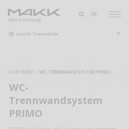
Sanitär-Trennwände
SORTIMENT
/
WC-TRENNWANDSYSTEM PRIMO
WC-
Trennwandsystem
PRIMO
PRIMO ist für Nass- und Trockenräume geeignet.