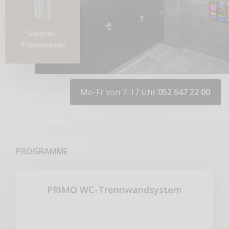
Sanitär-
Trennwände
Mo-Fr von 7-17 Uhr
052 647 22 00
PROGRAMME
PRIMO WC-Trennwandsystem