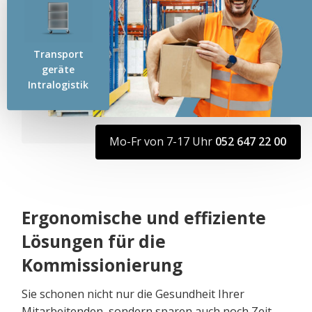
Transport​
geräte
Intralogistik
Mo-Fr von 7-17 Uhr
052 647 22 00
Ergonomische und effiziente
Lösungen für die
Kommissionierung
Sie schonen nicht nur die Gesundheit Ihrer
Mitarbeitenden, sondern sparen auch noch Zeit