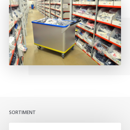
SORTIMENT