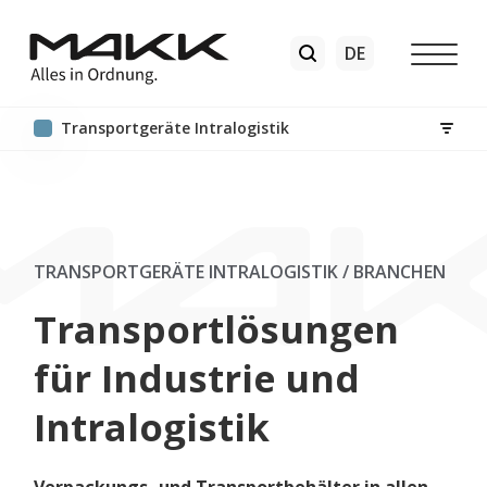
Transport​geräte Intralogistik
TRANSPORT​GERÄTE INTRALOGISTIK
/
BRANCHEN
Transportlösungen
für Industrie und
Intralogistik
Verpackungs- und Transportbehälter in allen