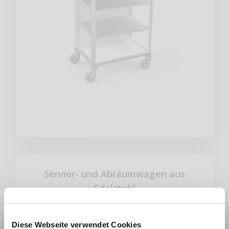
Servier- und Abräumwagen aus
Edelstahl
Diese Webseite verwendet Cookies