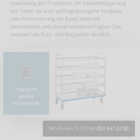
zuverlässig den Transport, die Zwischenlagerung
von Teilen als auch auftragsbezogene Ausgabe
oder Portionierung am Band. Jederzeit
übersichtlich und überall schnell verfügbar: Das
reduziert die Rüst- und Wegzeiten deutlich.
Transport​
geräte
Intralogistik
Mo-Fr von 7-17 Uhr
052 647 22 00