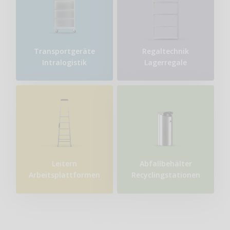
Transport​geräte
Regaltechnik
Intralogistik
Lagerregale
Leitern
Abfallbehälter
Arbeitsplattformen
Recyclingstationen