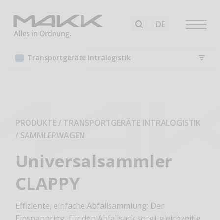
Transport​geräte Intralogistik
PRODUKTE / TRANSPORT​GERÄTE INTRALOGISTIK
/
SAMMLERWAGEN
Universalsammler
CLAPPY
Effiziente, einfache Abfallsammlung: Der
Einspannring für den Abfallsack sorgt gleichzeitig