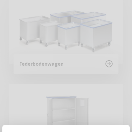
Federbodenwagen