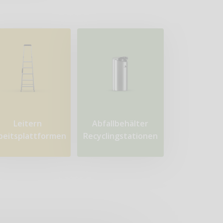
Leitern
Abfallbehälter
beitsplattformen
Recyclingstationen