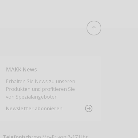
MAKK News
Erhalten Sie News zu unseren
Produkten und profitieren Sie
von Spezialangeboten.
Newsletter abonnieren
Telefonisch
von Mo-Fr von 7-17 Uhr