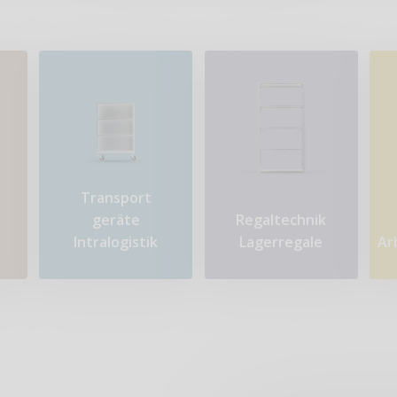
Transport​
geräte
Regaltechnik
Intralogistik
Lagerregale
Ar