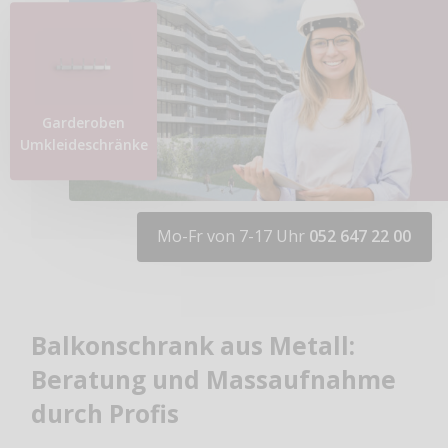
Garderoben
Umkleideschränke
Mo-Fr von 7-17 Uhr
052 647 22 00
Balkonschrank aus Metall:
Beratung und Massaufnahme
durch Profis