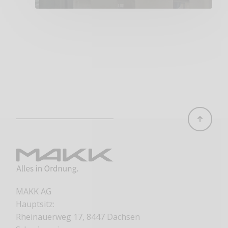
MAKK AG
Hauptsitz:
Rheinauerweg 17, 8447 Dachsen