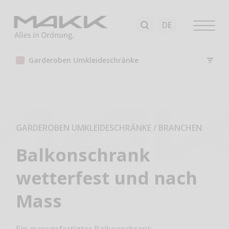
Garderoben Umkleideschränke
GARDEROBEN UMKLEIDESCHRÄNKE
/
BRANCHEN
Balkonschrank
wetterfest und nach
Mass
Ein massgefertigter Balkonschrank,