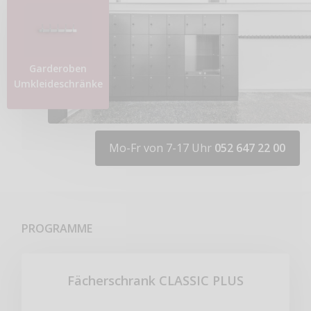
Garderoben
Umkleideschränke
Mo-Fr von 7-17 Uhr
052 647 22 00
PROGRAMME
Fächerschrank CLASSIC PLUS