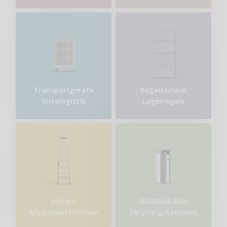
Transport​geräte
Regaltechnik
Intralogistik
Lagerregale
Leitern
Abfallbehälter
Arbeitsplattformen
Recyclingstationen