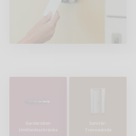
Garderoben
Sanitär-
Umkleideschränke
Trennwände