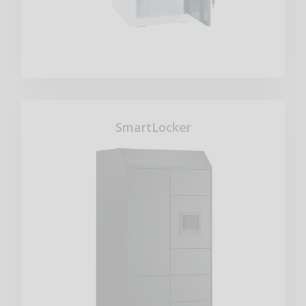
SmartLocker