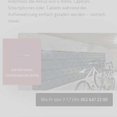
Anschluss die Akkus von E-Bikes, Laptops,
Smartphones oder Tablets während der
Aufbewahrung einfach geladen werden – ziemlich
clever.
Garderoben
Umkleideschränke
Mo-Fr von 7-17 Uhr
052 647 22 00