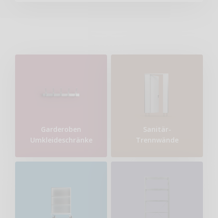
Garderoben
Sanitär-
Umkleideschränke
Trennwände