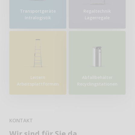
Transport​geräte
Regaltechnik
Intralogistik
Lagerregale
Leitern
Abfallbehälter
Arbeitsplattformen
Recyclingstationen
KONTAKT
Wir sind für Sie da