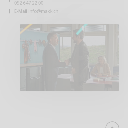
052 647 22 00
E-Mail
info@makk.ch