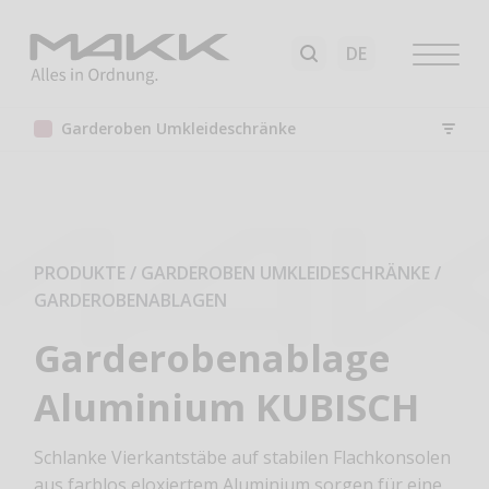
Garderoben Umkleideschränke
PRODUKTE / GARDEROBEN UMKLEIDESCHRÄNKE
/
GARDEROBENABLAGEN
Garderobenablage
Aluminium KUBISCH
Schlanke Vierkantstäbe auf stabilen Flachkonsolen
aus farblos eloxiertem Aluminium sorgen für eine