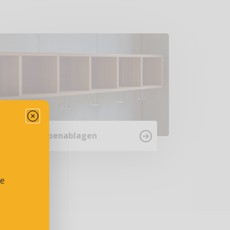
Garderobenablagen
se