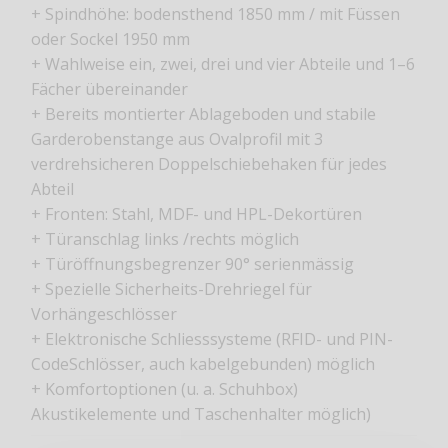
+ Spindhöhe: bodensthend 1850 mm / mit Füssen
oder Sockel 1950 mm
+ Wahlweise ein, zwei, drei und vier Abteile und 1–6
Fächer übereinander
+ Bereits montierter Ablageboden und stabile
Garderobenstange aus Ovalprofil mit 3
verdrehsicheren Doppelschiebehaken für jedes
Abteil
+ Fronten: Stahl, MDF- und HPL-Dekortüren
+ Türanschlag links /rechts möglich
+ Türöffnungsbegrenzer 90° serienmässig
+ Spezielle Sicherheits-Drehriegel für
Vorhängeschlösser
+ Elektronische Schliesssysteme (RFID- und PIN-
CodeSchlösser, auch kabelgebunden) möglich
+ Komfortoptionen (u. a. Schuhbox)
Akustikelemente und Taschenhalter möglich)