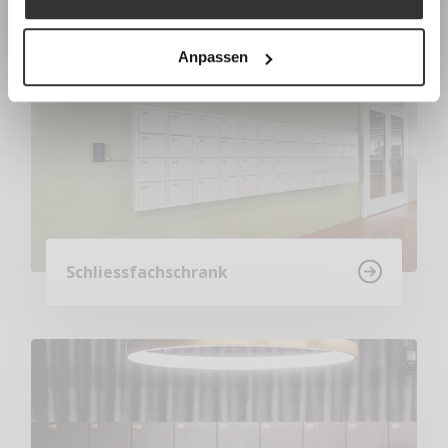
Earlybird-Preis bis 15. Juli 2026
Anpassen
Schliessfachschrank