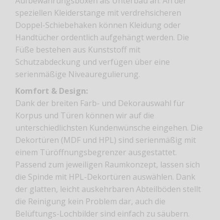
Aufbewahrungsboxen als Unterbau an. An der
speziellen Kleiderstange mit verdrehsicheren
Doppel-Schiebehaken können Kleidung oder
Handtücher ordentlich aufgehängt werden. Die
Füße bestehen aus Kunststoff mit
Schutzabdeckung und verfügen über eine
serienmäßige Niveauregulierung.
Komfort & Design:
Dank der breiten Farb- und Dekorauswahl für
Korpus und Türen können wir auf die
unterschiedlichsten Kundenwünsche eingehen. Die
Dekortüren (MDF und HPL) sind serienmäßig mit
einem Türöffnungsbegrenzer ausgestattet.
Passend zum jeweiligen Raumkonzept, lassen sich
die Spinde mit HPL-Dekortüren auswählen. Dank
der glatten, leicht auskehrbaren Abteilböden stellt
die Reinigung kein Problem dar, auch die
Belüftungs-Lochbilder sind einfach zu säubern.