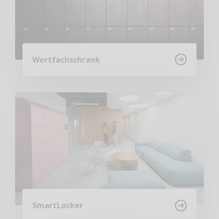
Wertfachschrank
SmartLocker