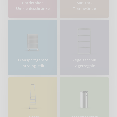
Garderoben
Sanitär-
Umkleideschränke
Trennwände
Transport​geräte
Regaltechnik
Intralogistik
Lagerregale