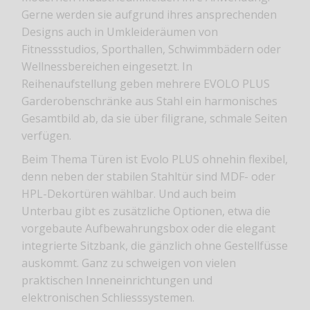
Gerne werden sie aufgrund ihres ansprechenden
Designs auch in Umkleideräumen von
Fitnessstudios, Sporthallen, Schwimmbädern oder
Wellnessbereichen eingesetzt. In
Reihenaufstellung geben mehrere EVOLO PLUS
Garderobenschränke aus Stahl ein harmonisches
Gesamtbild ab, da sie über filigrane, schmale Seiten
verfügen.
Beim Thema Türen ist Evolo PLUS ohnehin flexibel,
denn neben der stabilen Stahltür sind MDF- oder
HPL-Dekortüren wählbar. Und auch beim
Unterbau gibt es zusätzliche Optionen, etwa die
vorgebaute Aufbewahrungsbox oder die elegant
integrierte Sitzbank, die gänzlich ohne Gestellfüsse
auskommt. Ganz zu schweigen von vielen
praktischen Inneneinrichtungen und
elektronischen Schliesssystemen.