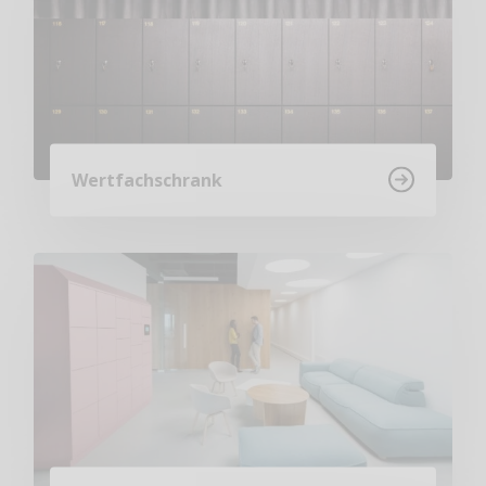
Wertfachschrank