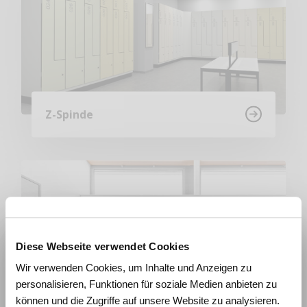
Z-Spinde
Diese Webseite verwendet Cookies
Wie beeinflussen Räume
Wir verwenden Cookies, um Inhalte und Anzeigen zu
Lernen und Wohlbefinden?
personalisieren, Funktionen für soziale Medien anbieten zu
Erleben Sie die Wirkung von
können und die Zugriffe auf unsere Website zu analysieren.