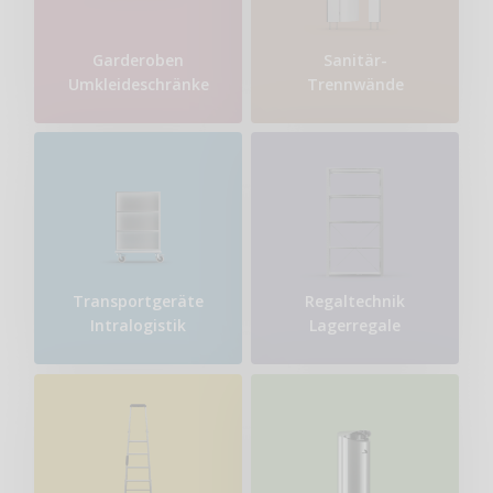
Garderoben
Sanitär-
Umkleideschränke
Trennwände
Transport​geräte
Regaltechnik
Intralogistik
Lagerregale