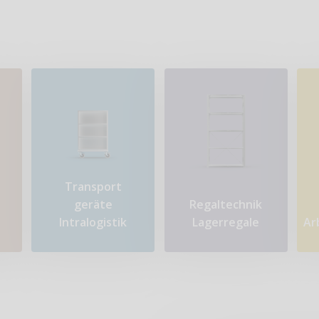
Transport​
geräte
Regaltechnik
Intralogistik
Lagerregale
Ar