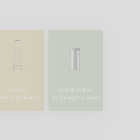
Leitern
Abfallbehälter
beitsplattformen
Recyclingstationen