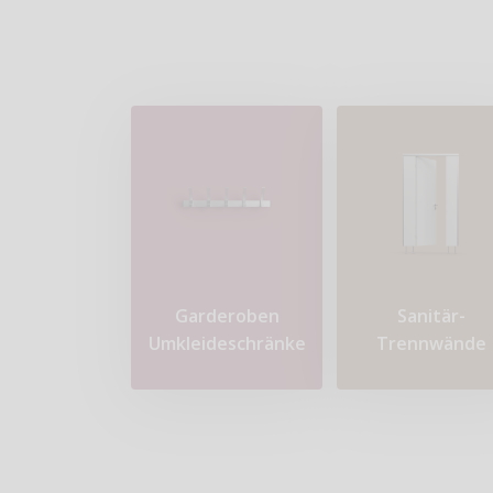
Garderoben
Sanitär-
Umkleideschränke
Trennwände