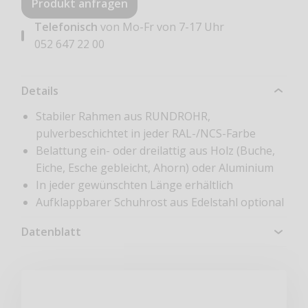
Produkt anfragen
Telefonisch
von Mo-Fr von 7-17 Uhr
052 647 22 00
Details
Stabiler Rahmen aus RUNDROHR,
pulverbeschichtet in jeder RAL-/NCS-Farbe
Belattung ein- oder dreilattig aus Holz (Buche,
Eiche, Esche gebleicht, Ahorn) oder Aluminium
In jeder gewünschten Länge erhältlich
Aufklappbarer Schuhrost aus Edelstahl optional
Datenblatt