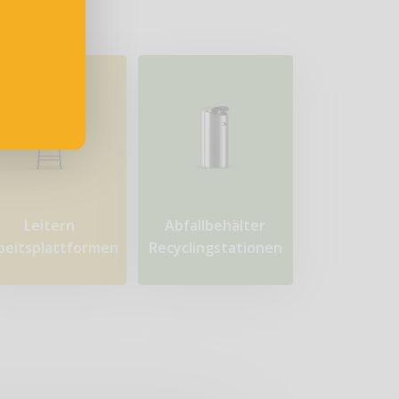
Leitern
Abfallbehälter
beitsplattformen
Recyclingstationen