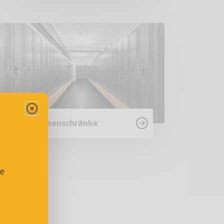
Garderobenschränke
se