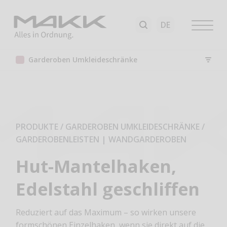
Garderoben Umkleideschränke
PRODUKTE / GARDEROBEN UMKLEIDESCHRÄNKE
/
GARDEROBENLEISTEN | WANDGARDEROBEN
Hut-Mantelhaken,
Edelstahl geschliffen
Reduziert auf das Maximum – so wirken unsere
formschönen Einzelhaken, wenn sie direkt auf die