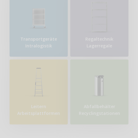
Transport​geräte
Regaltechnik
Intralogistik
Lagerregale
Leitern
Abfallbehälter
Arbeitsplattformen
Recyclingstationen