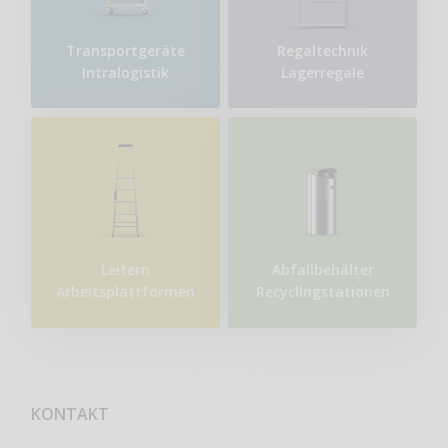
Transport​geräte
Regaltechnik
Intralogistik
Lagerregale
Leitern
Abfallbehälter
Arbeitsplattformen
Recyclingstationen
KONTAKT