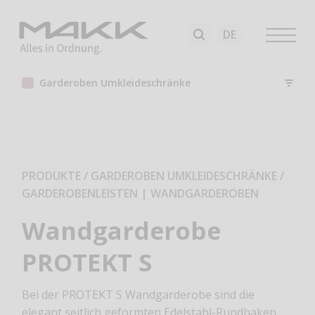
Garderoben Umkleideschränke
PRODUKTE / GARDEROBEN UMKLEIDESCHRÄNKE
/
GARDEROBENLEISTEN | WANDGARDEROBEN
Wandgarderobe
PROTEKT S
Bei der PROTEKT S Wandgarderobe sind die
elegant seitlich geformten Edelstahl-Rundhaken