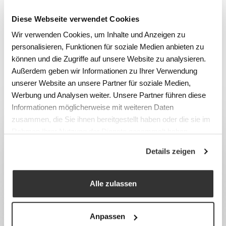
Übersicht Garderoben und
Diese Webseite verwendet Cookies
Umkleideschränke
Wir verwenden Cookies, um Inhalte und Anzeigen zu
EDIFEA
personalisieren, Funktionen für soziale Medien anbieten zu
können und die Zugriffe auf unsere Website zu analysieren.
Außerdem geben wir Informationen zu Ihrer Verwendung
KATEGORIE
unserer Website an unsere Partner für soziale Medien,
Garderoben, Schränke und Spinde
Werbung und Analysen weiter. Unsere Partner führen diese
Informationen möglicherweise mit weiteren Daten
zusammen, die Sie ihnen bereitgestellt haben oder die sie im
Rahmen Ihrer Nutzung der Dienste gesammelt haben.
Details zeigen
Alle zulassen
Anpassen