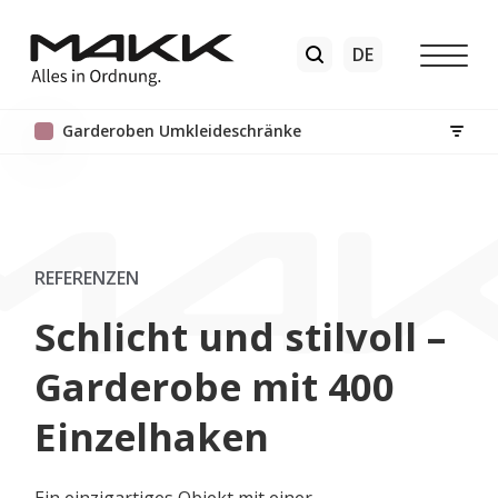
Garderoben Umkleideschränke
REFERENZEN
Schlicht und stilvoll –
Garderobe mit 400
Einzelhaken
Ein einzigartiges Objekt mit einer