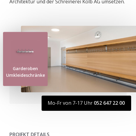
Architektur und der Schreinerei Kolb AG umsetzen.
Garderoben
Umkleideschränke
Mo-Fr von 7-17 Uhr
052 647 22 00
PROJEKT DETAILS