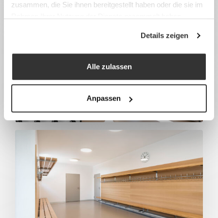
zusammen, die Sie ihnen bereitgestellt haben oder die sie im
Rahmen Ihrer Nutzung der Dienste gesammelt haben.
Details zeigen
Alle zulassen
Anpassen