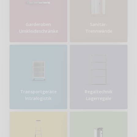
Garderoben
Sanitär-
Umkleideschränke
Trennwände
Transport​geräte
Regaltechnik
Intralogistik
Lagerregale