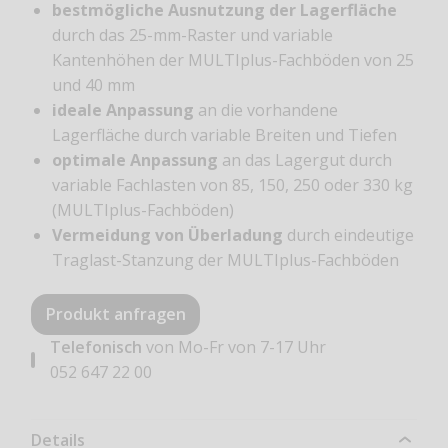
bestmögliche Ausnutzung der Lagerfläche
durch das 25-mm-Raster und variable
Kantenhöhen der MULTIplus-Fachböden von 25
und 40 mm
ideale Anpassung
an die vorhandene
Lagerfläche durch variable Breiten und Tiefen
optimale Anpassung
an das Lagergut durch
variable Fachlasten von 85, 150, 250 oder 330 kg
(MULTIplus-Fachböden)
Vermeidung von Überladung
durch eindeutige
Traglast-Stanzung der MULTIplus-­Fachböden
Produkt anfragen
Telefonisch
von Mo-Fr von 7-17 Uhr
052 647 22 00
Details