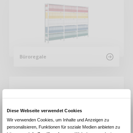
Büroregale
Diese Webseite verwendet Cookies
Wie beeinflussen Räume
Wir verwenden Cookies, um Inhalte und Anzeigen zu
Lernen und Wohlbefinden?
personalisieren, Funktionen für soziale Medien anbieten zu
Erleben Sie die Wirkung von