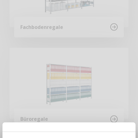
Fachbodenregale
Büroregale