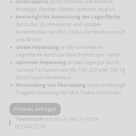
Zeitersparnis
durch schnelle und einfache
Montage, flexibler Umbau jederzeit möglich
bestmögliche Ausnutzung der Lagerfläche
durch das 25-mm-Raster und variable
Kantenhöhen der MULTIplus-Fachböden von 25
und 40 mm
ideale Anpassung
an die vorhandene
Lagerfläche durch variable Breiten und Tiefen
optimale Anpassung
an das Lagergut durch
variable Fachlasten von 85, 150, 250 oder 330 kg
(MULTIplus-Fachböden)
Vermeidung von Überladung
durch eindeutige
Traglast-Stanzung der MULTIplus-­Fachböden
Produkt anfragen
Telefonisch
von Mo-Fr von 7-17 Uhr
052 647 22 00