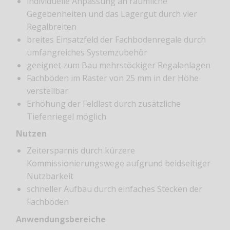
individuelle Anpassung an räumliche
Gegebenheiten und das Lagergut durch vier
Regalbreiten
breites Einsatzfeld der Fachbodenregale durch
umfangreiches Systemzubehör
geeignet zum Bau mehrstöckiger Regalanlagen
Fachböden im Raster von 25 mm in der Höhe
verstellbar
Erhöhung der Feldlast durch zusätzliche
Tiefenriegel möglich
Nutzen
Zeitersparnis durch kürzere
Kommissionierungswege aufgrund beidseitiger
Nutzbarkeit
schneller Aufbau durch einfaches Stecken der
Fachböden
Anwendungsbereiche