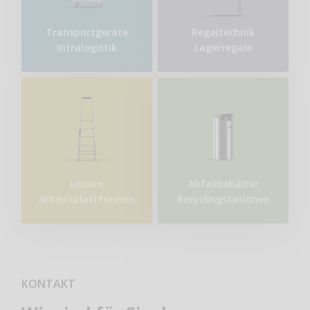
Transport​geräte
Regaltechnik
Intralogistik
Lagerregale
Leitern
Abfallbehälter
Arbeitsplattformen
Recyclingstationen
KONTAKT