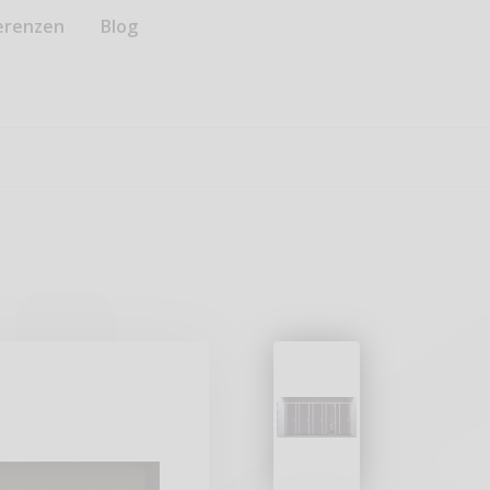
erenzen
Blog