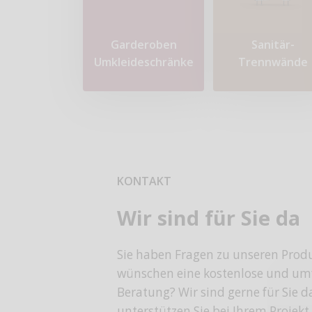
Garderoben
Sanitär-
Umkleideschränke
Trennwände
KONTAKT
Wir sind für Sie da
Sie haben Fragen zu unseren Prod
wünschen eine kostenlose und um
Beratung? Wir sind gerne für Sie 
unterstützen Sie bei Ihrem Projekt.