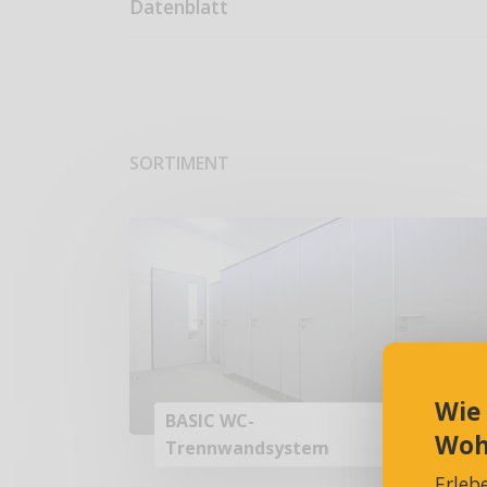
Datenblatt
SORTIMENT
Wie
BASIC WC-
Woh
Trennwandsystem
Erleb