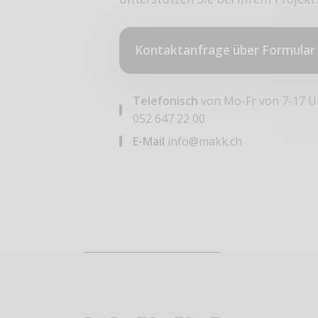
Kontaktanfrage über Formular
Telefonisch
von Mo-Fr von 7-17 U
052 647 22 00
E-Mail
info@makk.ch