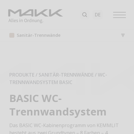
Sanitär-Trennwände
PRODUKTE / SANITÄR-TRENNWÄNDE
/
WC-
TRENNWANDSYSTEM BASIC
BASIC WC-
Trennwandsystem
Das BASIC WC-Kabinenprogramm von KEMMLIT
besteht aus zwei Grundtypen – 8 Farben – 4