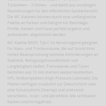
Türbreiten – 2 Höhen – und damit aus unzähligen
Raumlösungen für den öffentlichen Sanitärbereich.
Die WC-Kabinen können durch eine umfangreiche
Palette an Farben und Designs für Beschläge,
Profile, Kanten und Füsse perfekt ergänzt und
aufeinander abgestimmt werden.
WC-Kabine BASIC Typ C ist hervorragend geeignet
für Nass- und Trockenräume, die auf Grund ihrer
hohen Beanspruchung extreme Anforderungen an
Stabilität, Reinigungsfreundlichkeit und
Langlebigkeit stellen. Trennwände und Türen
bestehen aus 13 mm starken wasserresistenten
HPL-Vollkernplatten (High Pressure Laminate). Die
Platten verfügen zusätzlich zur Dekorschicht über
eine Schutzschicht (Overlay) und sind somit
verschleiss-, kratz- und abriebfest. Alle sichtbaren
Kanten sind formgefräst.