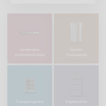
Garderoben
Sanitär-
Umkleideschränke
Trennwände
Transport​geräte
Regaltechnik