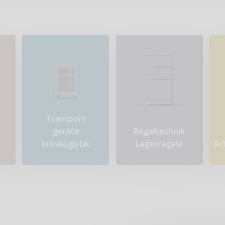
Transport​
geräte
Regaltechnik
Intralogistik
Lagerregale
Ar