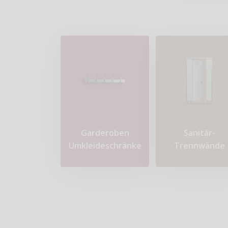
Garderoben
Sanitär-
Umkleideschränke
Trennwände