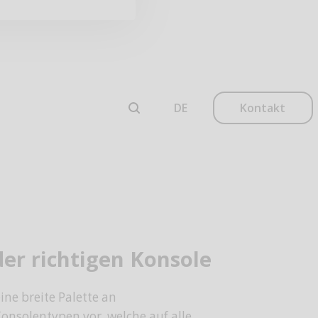
Kontakt
er richtigen Konsole
ine breite Palette an
onsolentypen vor, welche auf alle