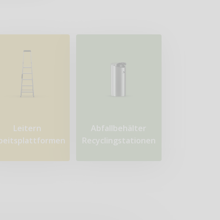
Leitern
Abfallbehälter
beitsplattformen
Recyclingstationen