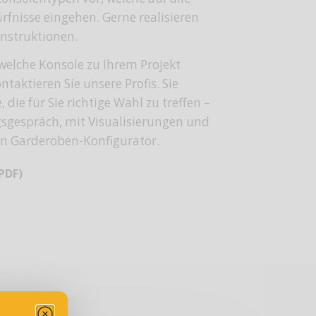
rfnisse eingehen. Gerne realisieren
nstruktionen.
 welche Konsole zu Ihrem Projekt
taktieren Sie unsere Profis. Sie
 die für Sie richtige Wahl zu treffen –
sgespräch, mit Visualisierungen und
en
Garderoben-Konfigurator.
PDF)