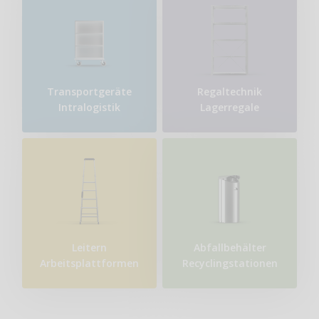
Transport​geräte
Regaltechnik
Intralogistik
Lagerregale
Leitern
Abfallbehälter
Arbeitsplattformen
Recyclingstationen