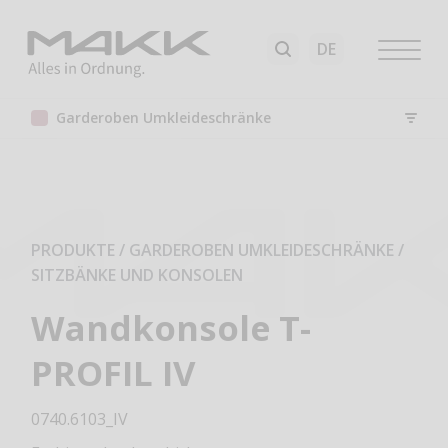
Garderoben Umkleideschränke
PRODUKTE / GARDEROBEN UMKLEIDESCHRÄNKE
/
SITZBÄNKE UND KONSOLEN
Wandkonsole T-
PROFIL IV
0740.6103_IV