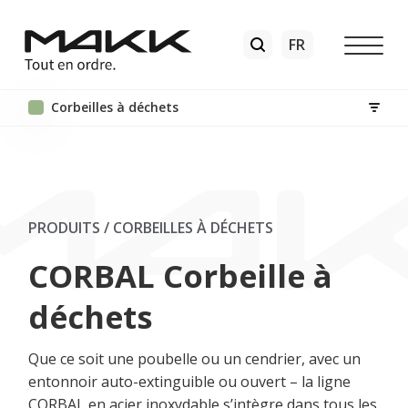
Corbeilles à déchets
PRODUITS / CORBEILLES À DÉCHETS
CORBAL Corbeille à
déchets
Que ce soit une poubelle ou un cendrier, avec un
entonnoir auto-extinguible ou ouvert – la ligne
CORBAL en acier inoxydable s’intègre dans tous les