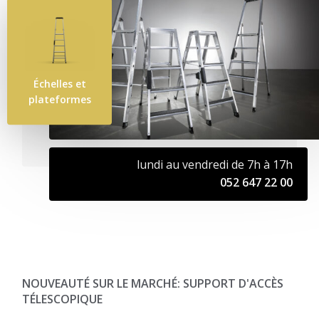
Échelles et
plateformes
lundi au vendredi de 7h à 17h
052 647 22 00
NOUVEAUTÉ SUR LE MARCHÉ: SUPPORT D'ACCÈS
TÉLESCOPIQUE