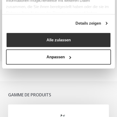
Informationen möglicherweise mit weiteren Daten
zusammen, die Sie ihnen bereitgestellt haben oder die sie im
Rahmen Ihrer Nutzung der Dienste gesammelt haben.
Details zeigen
Alle zulassen
Anpassen
GAMME DE PRODUITS