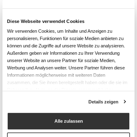
Nom
*
Diese Webseite verwendet Cookies
Wir verwenden Cookies, um Inhalte und Anzeigen zu
E-Mail
*
personalisieren, Funktionen für soziale Medien anbieten zu
können und die Zugriffe auf unsere Website zu analysieren.
Außerdem geben wir Informationen zu Ihrer Verwendung
unserer Website an unsere Partner für soziale Medien,
Envoyer
Werbung und Analysen weiter. Unsere Partner führen diese
Informationen möglicherweise mit weiteren Daten
zusammen, die Sie ihnen bereitgestellt haben oder die sie im
Rahmen Ihrer Nutzung der Dienste gesammelt haben.
Details zeigen
Alle zulassen