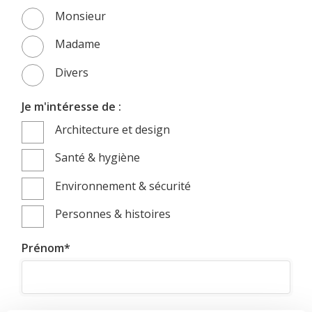
Monsieur
Madame
Divers
Je m'intéresse de :
Architecture et design
Santé & hygiène
Environnement & sécurité
Personnes & histoires
Prénom
*