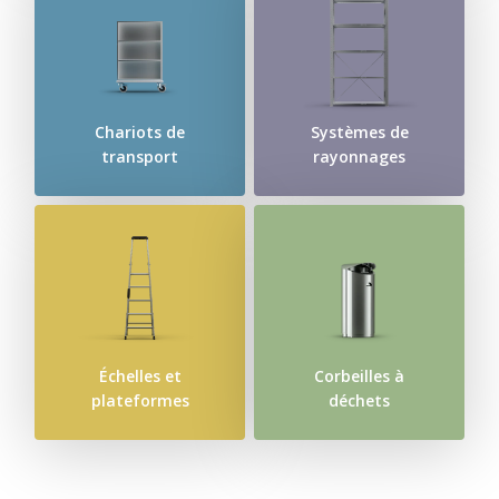
Chariots de
Systèmes de
transport
rayonnages
Échelles et
Corbeilles à
plateformes
déchets