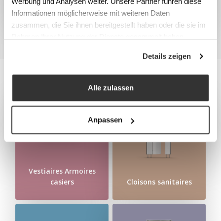
Werbung und Analysen weiter. Unsere Partner führen diese
Disponible en 4 longueurs
Informationen möglicherweise mit weiteren Daten
zusammen, die Sie ihnen bereitgestellt haben oder die sie im
Rahmen Ihrer Nutzung der Dienste gesammelt haben.
Details zeigen
Alle zulassen
Anpassen
Vestiaires Armoires
casiers
Cloisons sanitaires