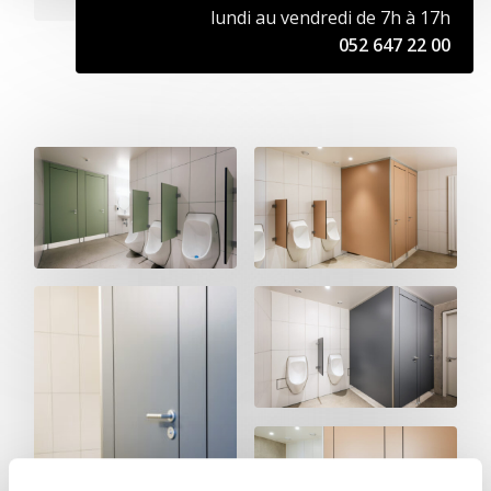
lundi au vendredi de 7h à 17h
052 647 22 00