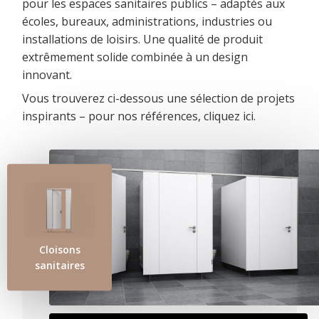
pour les espaces sanitaires publics – adaptés aux
écoles, bureaux, administrations, industries ou
installations de loisirs. Une qualité de produit
extrêmement solide combinée à un design
innovant.
Vous trouverez ci-dessous une sélection de projets
inspirants – pour nos références, cliquez
ici
.
Cloisons
sanitaires