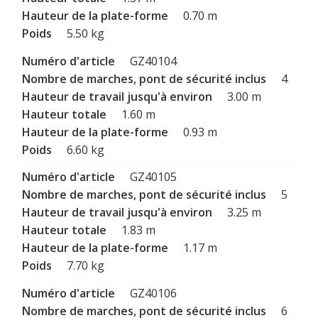
0.70 m
5.50 kg
GZ40104
4
3.00 m
1.60 m
0.93 m
6.60 kg
GZ40105
5
3.25 m
1.83 m
1.17 m
7.70 kg
GZ40106
6