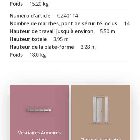
15.20 kg
GZ40114
14
5.50 m
3.95 m
3.28 m
18.0 kg
Vestiaires Armoires
casiers
Cloisons sanitaires