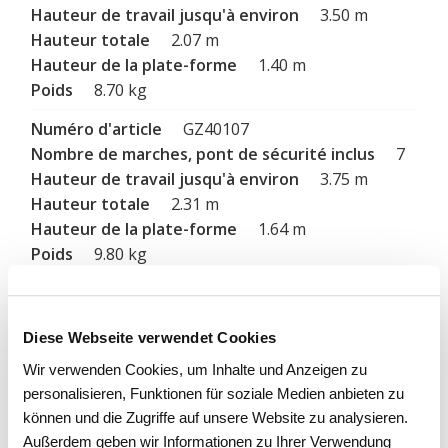
3.50 m
2.07 m
1.40 m
8.70 kg
GZ40107
7
3.75 m
2.31 m
1.64 m
9.80 kg
GZ40108
8
Diese Webseite verwendet Cookies
4.00 m
2.54 m
Wir verwenden Cookies, um Inhalte und Anzeigen zu
1.87 m
personalisieren, Funktionen für soziale Medien anbieten zu
10.50 kg
können und die Zugriffe auf unsere Website zu analysieren.
Außerdem geben wir Informationen zu Ihrer Verwendung