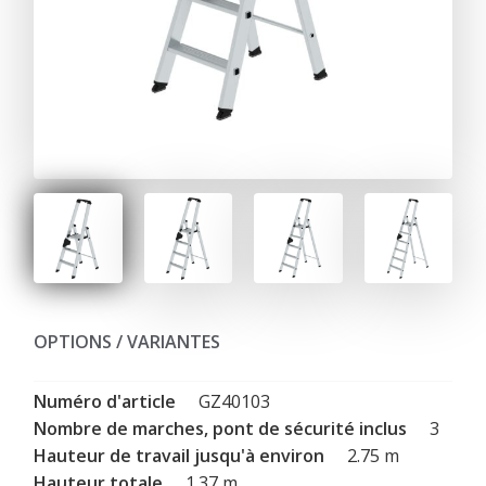
OPTIONS / VARIANTES
GZ40103
3
2.75 m
1.37 m