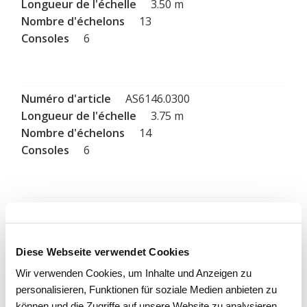
3.50 m
13
6
AS6146.0300
3.75 m
14
6
AS6156.0300
4.00 m
15
Diese Webseite verwendet Cookies
6
Wir verwenden Cookies, um Inhalte und Anzeigen zu
personalisieren, Funktionen für soziale Medien anbieten zu
können und die Zugriffe auf unsere Website zu analysieren.