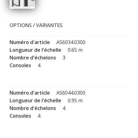
OPTIONS / VARIANTES
AS6034.0300
0.65 m
3
4
AS6044.0300
0.95 m
4
4