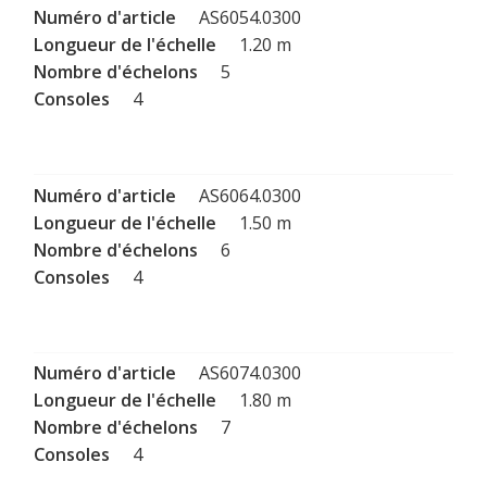
AS6054.0300
1.20 m
5
4
AS6064.0300
1.50 m
6
4
AS6074.0300
1.80 m
7
4