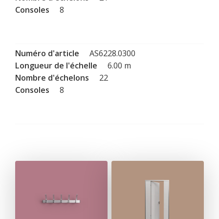
8
AS6228.0300
6.00 m
22
8