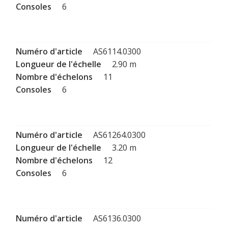
6
AS6114.0300
2.90 m
11
6
AS61264.0300
3.20 m
12
6
AS6136.0300