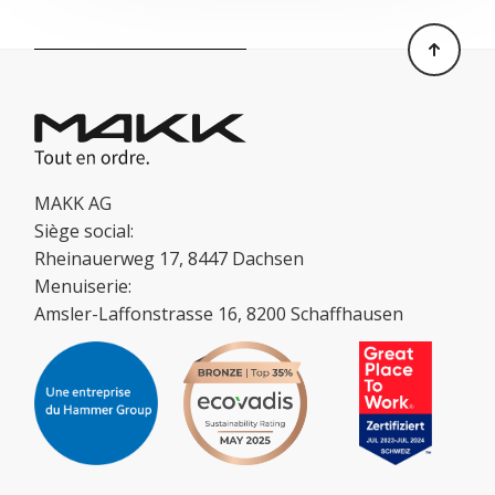
MAKK AG
Siège social:
Rheinauerweg 17, 8447 Dachsen
Menuiserie:
Amsler-Laffonstrasse 16, 8200 Schaffhausen