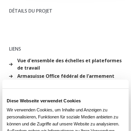
DÉTAILS DU PROJET
LIENS
Vue d'ensemble des échelles et plateformes
de travail
Armasuisse Office fédéral de l’armement
CATÉGORIE
Diese Webseite verwendet Cookies
Échelles et plateformes
Wir verwenden Cookies, um Inhalte und Anzeigen zu
personalisieren, Funktionen für soziale Medien anbieten zu
können und die Zugriffe auf unsere Website zu analysieren.
Außerdem geben wir Informationen zu Ihrer Verwendung