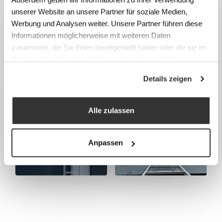
unserer Website an unsere Partner für soziale Medien,
Werbung und Analysen weiter. Unsere Partner führen diese
Informationen möglicherweise mit weiteren Daten
zusammen, die Sie ihnen bereitgestellt haben oder die sie im
Rahmen Ihrer Nutzung der Dienste gesammelt haben.
Details zeigen
Alle zulassen
Anpassen