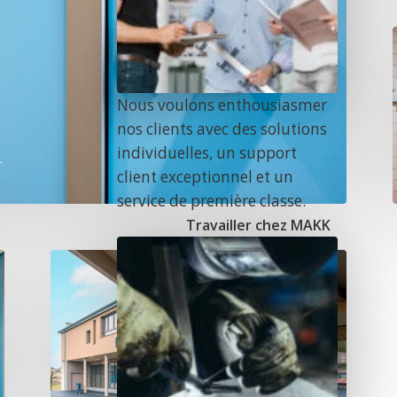
e
Nous voulons enthousiasmer
nos clients avec des solutions
individuelles, un support
client exceptionnel et un
service de première classe.
Travailler chez MAKK
n