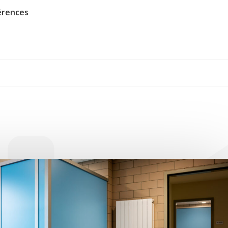
érences