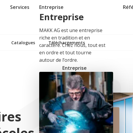
Services
Entreprise
Réf
Entreprise
MAKK AG est une entreprise
riche en tradition et en
Catalogues
Téléchargements
caractère. Chez nous, tout est
en ordre et tout tourne
autour de l’ordre.
Entreprise
ires
écoles