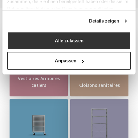
zusammen, die Sie ihnen bereitgestellt haben oder die sie im
Rahmen Ihrer Nutzung der Dienste gesammelt haben.
Details zeigen
Alle zulassen
Anpassen
Vestiaires Armoires
casiers
Cloisons sanitaires