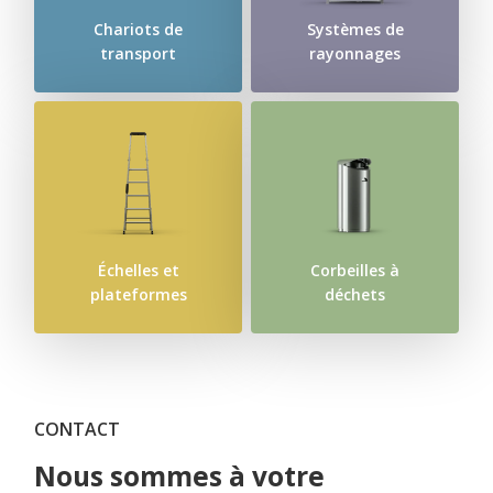
Chariots de
Systèmes de
transport
rayonnages
Échelles et
Corbeilles à
plateformes
déchets
CONTACT
Nous sommes à votre