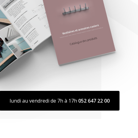
lundi au vendredi de 7h à 17h
052 647 22 00