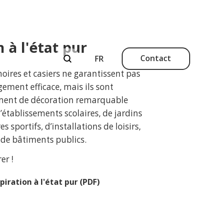
n à l'état pur
Contact
moires et casiers ne garantissent pas
ment efficace, mais ils sont
ment de décoration remarquable
’établissements scolaires, de jardins
s sportifs, d’installations de loisirs,
t de bâtiments publics.
er !
piration à l'état pur (PDF)