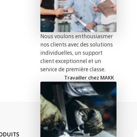
e
Nous voulons enthousiasmer
nos clients avec des solutions
individuelles, un support
client exceptionnel et un
service de première classe.
Travailler chez MAKK
n
ODUITS
ENTREPRISE