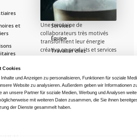
tiaires
Entreprise
Une trentaine de
oires et
Services
collaborateurs très motivés
iers
Équipe
transforment leur énergie
isons
créative en produits et services
Travailler chez
itaires
exceptionnels. Peut-être en
MAKK
ferez-vous bientôt partie ?
riots de
t Cookies
nsport
nhalte und Anzeigen zu personalisieren, Funktionen für soziale Med
 unsere Website zu analysieren. Außerdem geben wir Informationen zu
stèmes de
 an unsere Partner für soziale Medien, Werbung und Analysen weite
yonnage
möglicherweise mit weiteren Daten zusammen, die Sie ihnen bereitges
elles et
tzung der Dienste gesammelt haben.
ateformes
beilles à
hets et