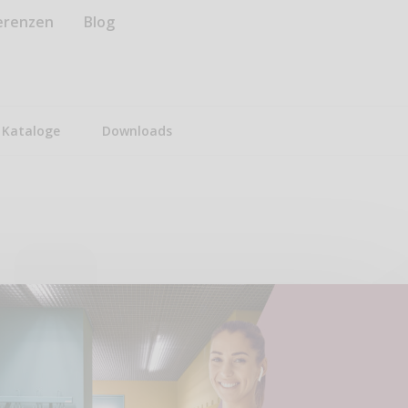
erenzen
Blog
Kataloge
Downloads