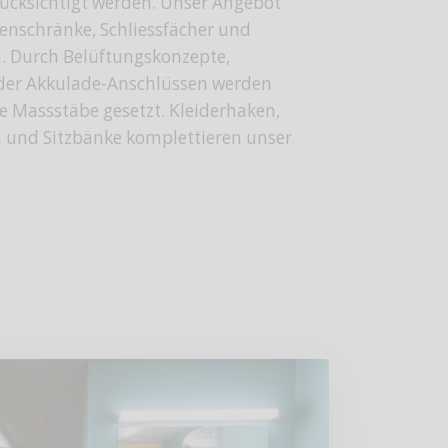
cksichtigt werden. Unser Angebot
nschränke, Schliessfächer und
. Durch Belüftungskonzepte,
der Akkulade-Anschlüssen werden
 Massstäbe gesetzt. Kleiderhaken,
 und Sitzbänke komplettieren unser