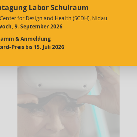
htagung Labor Schulraum
 Center for Design and Health (SCDH), Nidau
och, 9. September 2026
ramm & Anmeldung
ird-Preis bis 15. Juli 2026