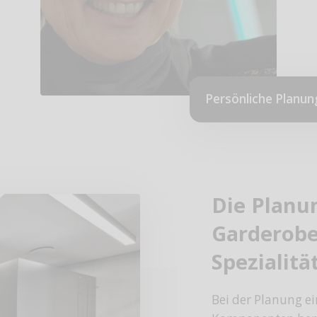
Persönliche Planun
Die Planu
Garderobe
Spezialität
Bei der Planung e