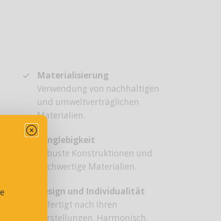
Materialisierung
Verwendung von nachhaltigen
und umweltverträglichen
Materialien.
Langlebigkeit
Robuste Konstruktionen und
hochwertige Materialien.
Design und Individualität
se
Gefertigt nach Ihren
Vorstellungen. Harmonisch,