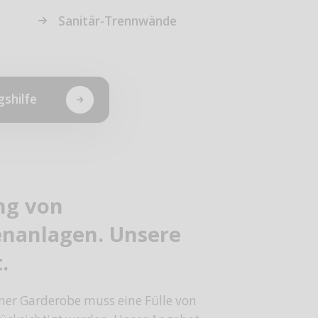
Sanitär-Trennwände
gshilfe
ng von
nanlagen. Unsere
.
iner Garderobe muss eine Fülle von