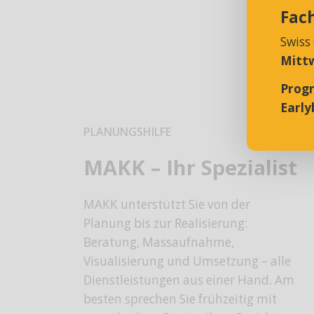
Fac
Swiss
Mittw
Prog
Earlyb
PLANUNGSHILFE
MAKK – Ihr Spezialist
MAKK unterstützt Sie von der
Planung bis zur Realisierung:
Beratung, Massaufnahme,
Visualisierung und Umsetzung – alle
Dienstleistungen aus einer Hand. Am
besten sprechen Sie frühzeitig mit