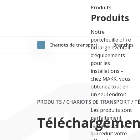
Produits
Produits
Notre
portefeuille offre
Chariots de transport
Branches
un large éventail
d’équipements
pour les
installations –
chez MAKK, vous
obtenez tout en
un seul endroit.
PRODUITS / CHARIOTS DE TRANSPORT
/
T
Les produits sont
Téléchargemen
parfaitement
harmonisés, ce
qui réduit votre