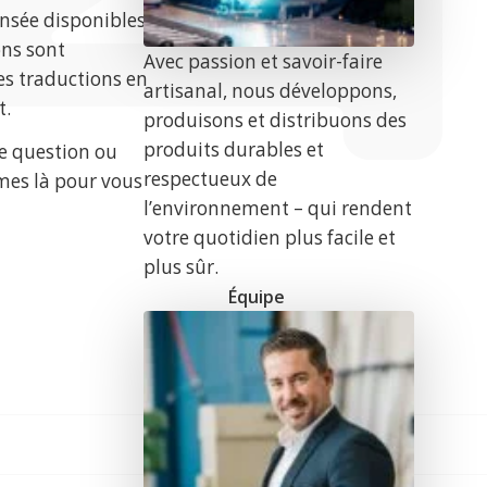
nsée disponibles
ons sont
Avec passion et savoir-faire
s traductions en
artisanal, nous développons,
t.
produisons et distribuons des
produits durables et
te question ou
respectueux de
es là pour vous
l’environnement – qui rendent
votre quotidien plus facile et
plus sûr.
Équipe