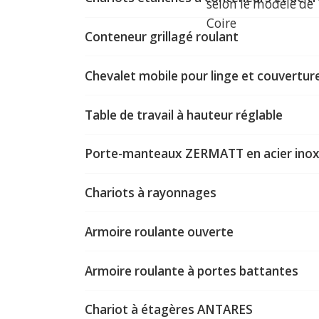
selon le modèle de
Coire
Conteneur grillagé roulant
Chevalet mobile pour linge et couvertur
Table de travail à hauteur réglable
Porte-manteaux ZERMATT en acier inox
Chariots à rayonnages
Armoire roulante ouverte
Armoire roulante à portes battantes
Chariot à étagères ANTARES