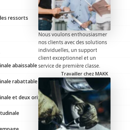
des ressorts
e
Nous voulons enthousiasmer
nos clients avec des solutions
individuelles, un support
client exceptionnel et un
inale abaissable
service de première classe.
Travailler chez MAKK
inale rabattable
inale et deux orifices
tudinale
n
trempage